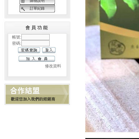
購物說明
訂單紀錄
會員功能
帳號:
密碼:
修改資料