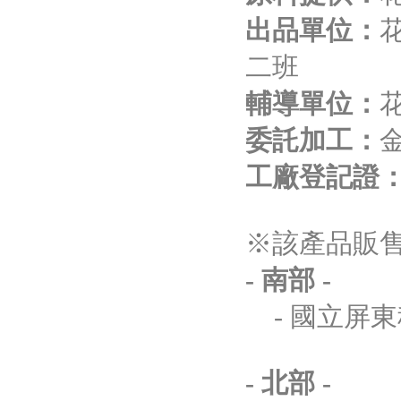
出品單位：
二班
輔導單位：
委託加工：
工廠登記證
※該產品販售
- 南部 -
- 國立屏
- 北部 -