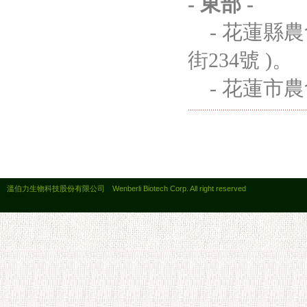
- 東部 -
- 花蓮縣農
街234號 )。
- 花蓮市
溫伯力生物科技股份有限公司 Wenberli Biotech Corp. All right reserved