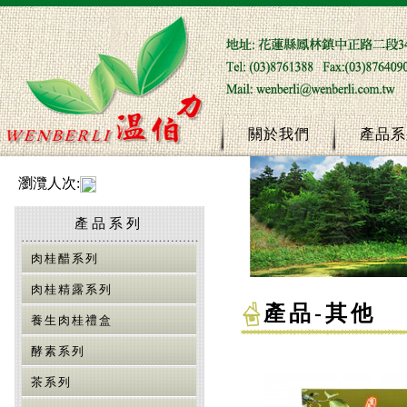
關於我們
產品系
瀏灠人次:
產品系列
肉桂醋系列
肉桂精露系列
產品
-
其他
養生肉桂禮盒
酵素系列
茶系列