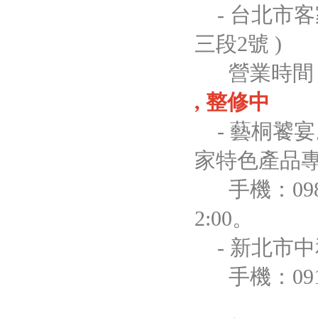
- 台北市客
三段2號 )
營業時間 : 1
, 整修中
- 藝桐饕宴
家特色產品專
手機：0987-
2:00。
- 新北市中和
手機：0911