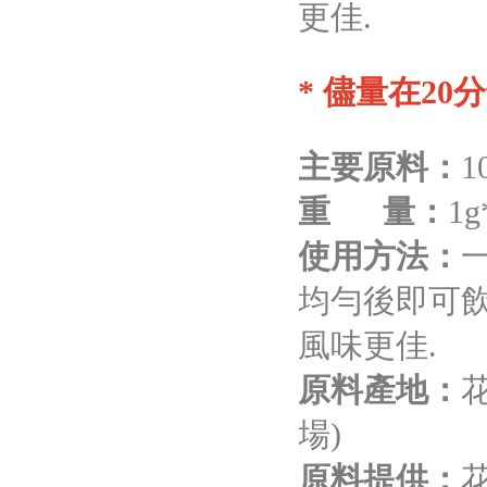
更佳.
* 儘量在20
主要原料：
重 量：
1g
使用方法：
一
均勻後即可飲
風味更佳.
原料產地：
場)
原料提供：