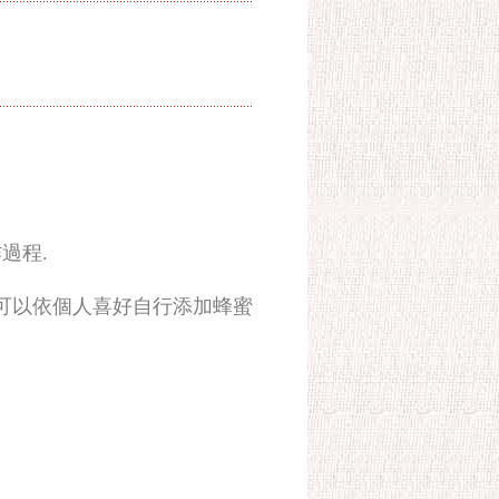
過程.
飲用.可以依個人喜好自行添加蜂蜜