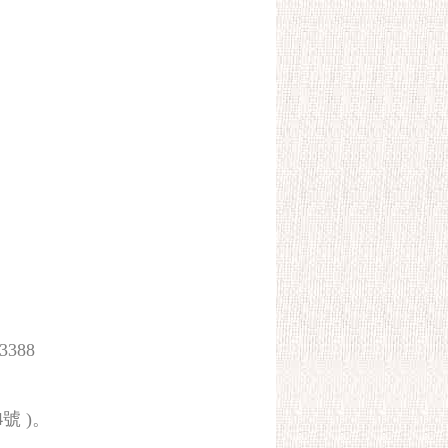
3388
號 )。