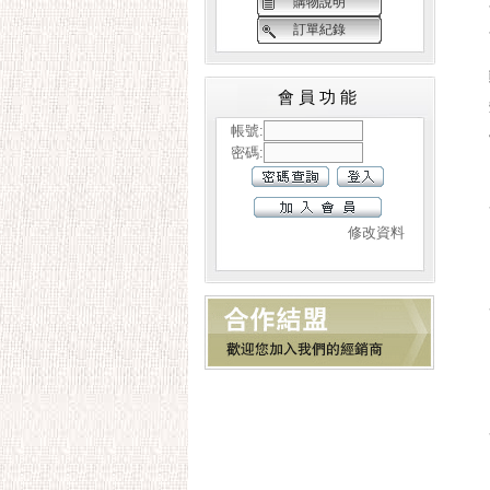
購物說明
訂單紀錄
會員功能
帳號:
密碼:
修改資料