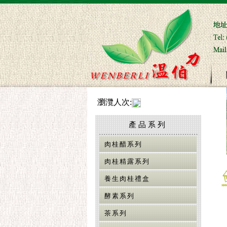
瀏灠人次:
產品系列
肉桂醋系列
肉桂精露系列
養生肉桂禮盒
酵素系列
茶系列