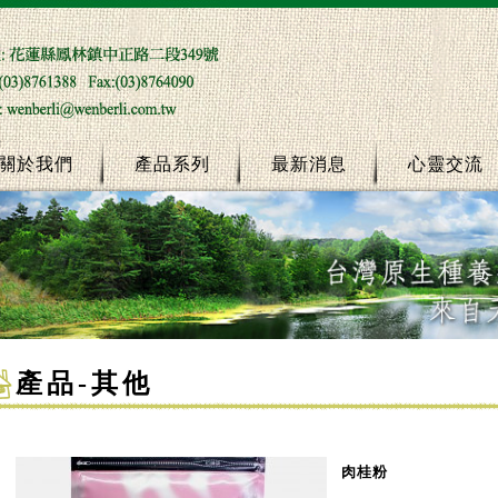
關於我們
產品系列
最新消息
心靈交流
產品
-
其他
肉桂粉