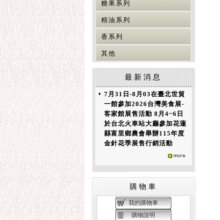
糖果系列
精油系列
香系列
其他
最新消息
•
7月31日-8月03在臺北世貿
一館參加2026台灣美食展-
客家館展售活動 8月4~6日
於台北火車站大廳參加花蓮
縣富里鄉農會舉辦115年度
金針花季展售行銷活動
購物車
我的購物車
購物說明