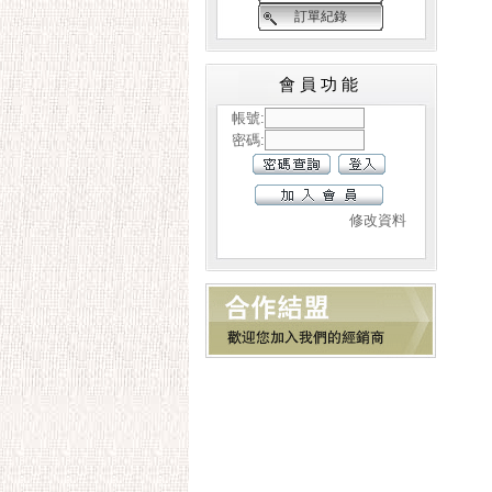
訂單紀錄
會員功能
帳號:
密碼:
修改資料