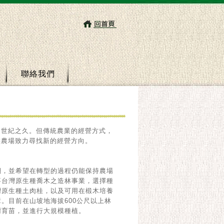
聯絡我們
個世紀之久。但傳統農業的經營方式，
族農場致力尋找新的經營方向。
潮，並希望在轉型的過程仍能保持農場
事台灣原生種喬木之造林事業，選擇種
灣原生種土肉桂，以及可用在椴木培養
。目前在山坡地海拔600公尺以上林
樹育苗，並進行大規模種植。