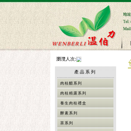
瀏灠人次:
產品系列
肉桂醋系列
肉桂精露系列
養生肉桂禮盒
酵素系列
茶系列