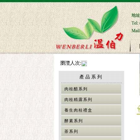
瀏灠人次:
產品系列
肉桂醋系列
肉桂精露系列
養生肉桂禮盒
酵素系列
茶系列