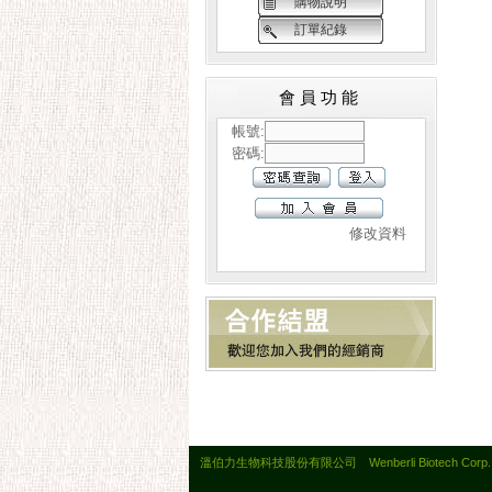
購物說明
訂單紀錄
會員功能
帳號:
密碼:
修改資料
溫伯力生物科技股份有限公司 Wenberli Biotech Corp. All 