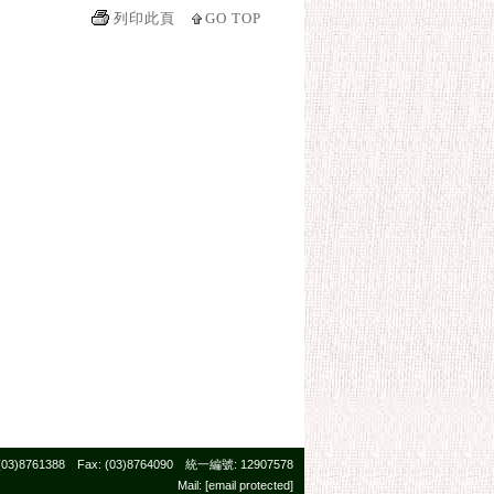
列印此頁
GO TOP
761388 Fax: (03)8764090 統一編號: 12907578
Mail:
[email protected]