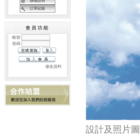
購物說明
訂單紀錄
會員功能
帳號:
密碼:
修改資料
設計及照片