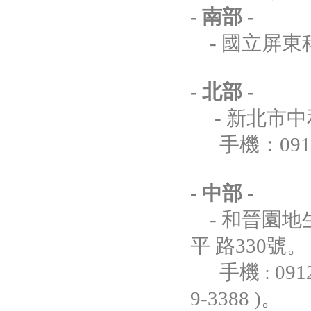
- 南部 -
- 國立屏東
- 北部 -
- 新北市中和
手機：0911-
- 中部 -
- 和晉園地
平 路330號。
手機 : 0912-66
9-3388 )。