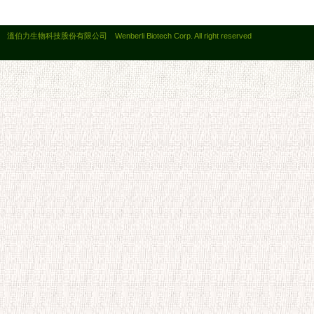
溫伯力生物科技股份有限公司 Wenberli Biotech Corp. All right reserved