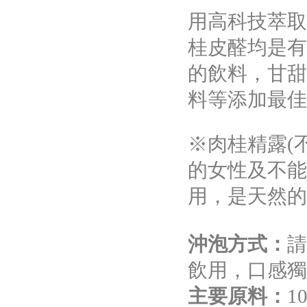
用高科技萃
桂皮醛均是
的飲料，甘
料等添加最
※肉桂精露(
的女性及不
用，是天然
沖泡方式：
請
飲用，口感
主要原料：
1