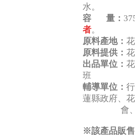
水。
容 量：
37
者
。
原料產地：
花
原料提供：
出品單位：
花
班
輔導單位：
蓮縣政府、
會
※該產品販售