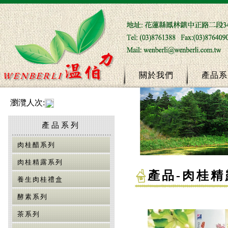
關於我們
產品系
瀏灠人次:
產品系列
肉桂醋系列
肉桂精露系列
產品
-
肉桂精
養生肉桂禮盒
酵素系列
茶系列