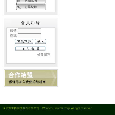
購物說明
訂單紀錄
會員功能
帳號:
密碼:
修改資料
溫伯力生物科技股份有限公司 Wenberli Biotech Corp. All right reserved