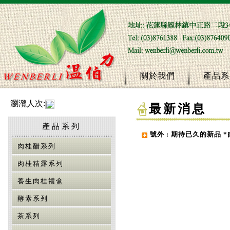
關於我們
產品系
瀏灠人次:
最新消息
產品系列
號外 : 期待已久的新品 *
肉桂醋系列
肉桂精露系列
養生肉桂禮盒
酵素系列
茶系列