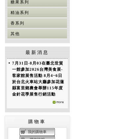
糖果系列
精油系列
香系列
其他
最新消息
•
7月31日-8月03在臺北世貿
一館參加2026台灣美食展-
客家館展售活動 8月4~6日
於台北火車站大廳參加花蓮
縣富里鄉農會舉辦115年度
金針花季展售行銷活動
購物車
我的購物車