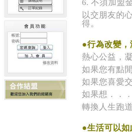
6. 不須加
購物說明
訂單紀錄
以交朋友的
得。
會員功能
帳號:
密碼:
●行為改變，
熱心公益，
修改資料
如果您有點
如果您喜愛
如果想．．
轉換人生跑道，
●生活可以如