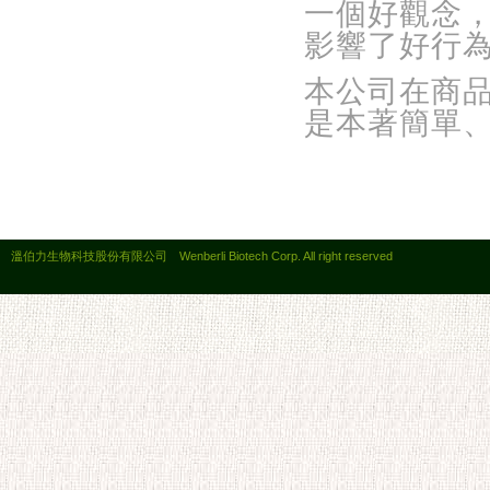
一個好觀念
影響了好行
本公司在商
是本著簡單
溫伯力生物科技股份有限公司 Wenberli Biotech Corp. All right reserved