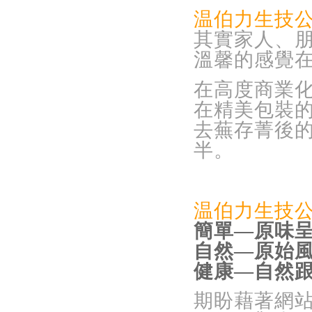
温伯力生技
其實家人、
溫馨的感覺
在高度商業
在精美包裝
去蕪存菁後
半。
温伯力生技
簡單—原味
自然—原始
健康—自然
期盼藉著網